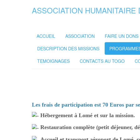
ASSOCIATION HUMANITAIRE 
ACCUEIL
ASSOCIATION
FAIRE UN DONS
DESCRIPTION DES MISSIONS
PROGRAMMES 
TEMOIGNAGES
CONTACTS AU TOGO
C
Les frais de participation est 70 Euros par 
Hébergement à Lomé et sur la mission.
Restauration complète (petit déjeuner, déj
Accueil et transport aéroport de Lomé, c