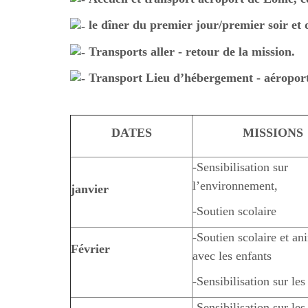
le dîner du premier jour/premier soir et 
Transports aller - retour de la mission.
Transport Lieu d’hébergement - aéroport 
DATES
MISSIONS
-Sensibilisation sur
l’environnement,
janvier
-Soutien scolaire
-Soutien scolaire et an
Février
avec les enfants
-Sensibilisation sur le
-Sensibilisation sur le