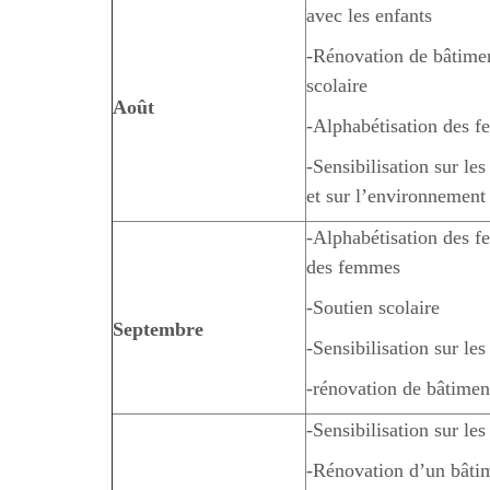
avec les enfants
-Rénovation de bâtime
scolaire
Août
-Alphabétisation des 
-Sensibilisation sur le
et sur l’environnement
-Alphabétisation des 
des femmes
-Soutien scolaire
Septembre
-Sensibilisation sur le
-rénovation de bâtimen
-Sensibilisation sur le
-Rénovation d’un bâti