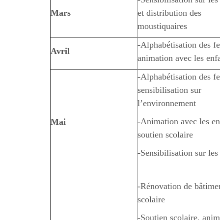
Mars
et distribution des
moustiquaires
-Alphabétisation des 
Avril
animation avec les enf
-Alphabétisation des 
sensibilisation sur
l’environnement
-Animation avec les en
Mai
soutien scolaire
-Sensibilisation sur le
-Rénovation de bâtime
scolaire
-Soutien scolaire, anim