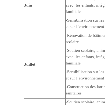
Juin
avec les enfants, intég
familiale
-Sensibilisation sur le
et sur l’environnement
-Rénovation de bâtime
scolaire
-Soutien scolaire, anim
avec les enfants, intég
familiale
Juillet
-Sensibilisation sur le
et sur l’environnement
-Construction des latri
sanitaires
-Soutien scolaire, anim