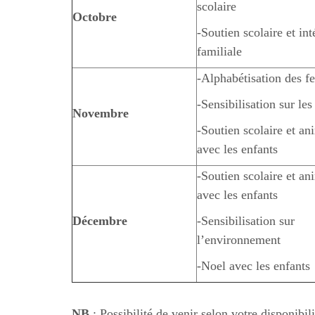
scolaire
Octobre
-Soutien scolaire et int
familiale
-Alphabétisation des 
-Sensibilisation sur le
Novembre
-Soutien scolaire et an
avec les enfants
-Soutien scolaire et an
avec les enfants
Décembre
-Sensibilisation sur
l’environnement
-Noel avec les enfants
NB
: Possibilité de venir selon votre disponibil