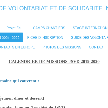
DE VOLONTARIAT ET DE SOLIDARITE 
Projet Eau...
CAMPS CHANTIERS
STAGE INTERNATION
2021- 2022
FICHE D'INSCRIPTION
GUIDE DES VOLONTAI
ONTACTS EN EUROPE
PHOTOS DES MISSIONS
CONTACT
CALENDRIER DE MISSIONS JSVD 2019-2020
semaine qui couvrent :
euner, dîner et dessert)
onsulat, banque, Tee shirt de JSVD.