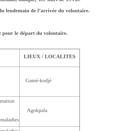
du lendemain de l’arrivée du volontaire.
pour le départ du volontaire.
LIEUX / LOCALITES
Gamé-kodjé
imation
Agokpala
s maladies
s maladies