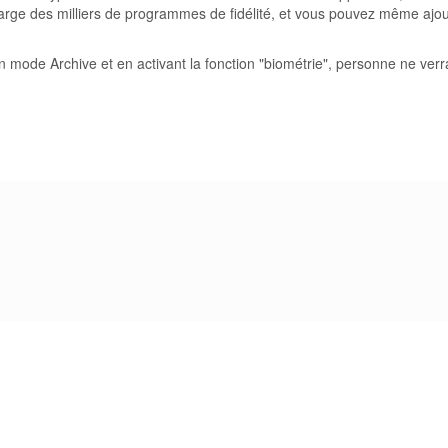
harge des milliers de programmes de fidélité, et vous pouvez même ajou
 en mode Archive et en activant la fonction "biométrie", personne ne ve