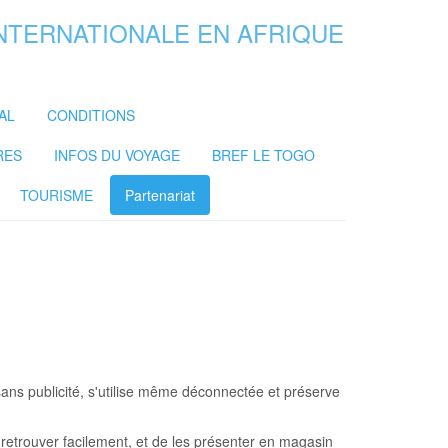
INTERNATIONALE EN AFRIQUE
AL
CONDITIONS
RES
INFOS DU VOYAGE
BREF LE TOGO
TOURISME
Partenariat
, sans publicité, s'utilise même déconnectée et préserve
 retrouver facilement, et de les présenter en magasin