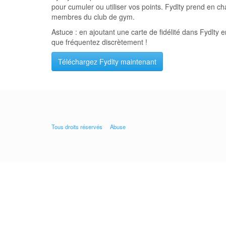
pour cumuler ou utiliser vos points. Fydlty prend en c
membres du club de gym.
Astuce : en ajoutant une carte de fidélité dans Fydlty
que fréquentez discrètement !
Téléchargez Fydlty maintenant
Tous droits réservés
Abuse