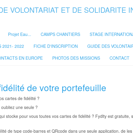
DE VOLONTARIAT ET DE SOLIDARITE 
Projet Eau...
CAMPS CHANTIERS
STAGE INTERNATION
2021- 2022
FICHE D'INSCRIPTION
GUIDE DES VOLONTAI
ONTACTS EN EUROPE
PHOTOS DES MISSIONS
CONTACT
délité de votre portefeuille
s cartes de fidélité ?
 oubliez une seule ?
 qui stocke pour vous toutes vos cartes de fidélité ? Fydlty est gratuite
élité de type code-barres et QRcode dans une seule application, de les