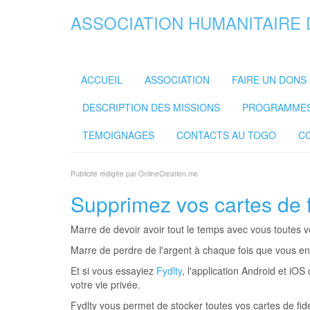
ASSOCIATION HUMANITAIRE 
ACCUEIL
ASSOCIATION
FAIRE UN DONS
DESCRIPTION DES MISSIONS
PROGRAMMES 
TEMOIGNAGES
CONTACTS AU TOGO
C
Publicité rédigée par OnlineCreation.me
Supprimez vos cartes de fi
Marre de devoir avoir tout le temps avec vous toutes vo
Marre de perdre de l'argent à chaque fois que vous en
Et si vous essayiez
Fydlty
, l'application Android et iOS
votre vie privée.
Fydlty vous permet de stocker toutes vos cartes de fid